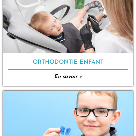
ORTHODONTIE ENFANT
En savoir +