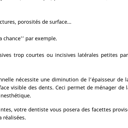
actures, porosités de surface...
la chance’’ par exemple.
sives trop courtes ou incisives latérales petites pa
onnelle nécessite une diminution de l’épaisseur de l
 face visible des dents. Ceci permet de ménager de 
inesthétique.
intes, votre dentiste vous posera des facettes provis
a réalisées.