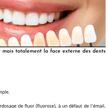
t mais totalement la face externe des dents
mple.
rdosage de fluor (fluorose), à un défaut de l’émail,