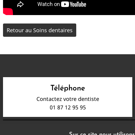
Retour au Soins dentaires
Téléphone
Contactez votre dentiste
01 87 12 95 95
Sur ce site nous utilison