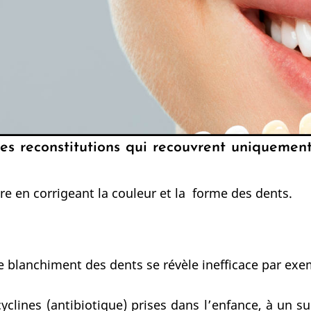
des reconstitutions qui recouvrent uniquemen
re en corrigeant la couleur et la forme des dents.
le blanchiment des dents se révèle inefficace par exe
yclines (antibiotique) prises dans l’enfance, à un su